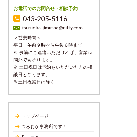
お電話でのお問合せ・相談予約
043-205-5116
tsuruoka-jimusho@nifty.com
＜営業時間＞
平日 午前９時から午後６時まで
※ 事前にご連絡いただければ、営業時
間外でも承ります。
※ 土日祝日は予約をいただいた方の相
談日となります。
※土日祝祭日は除く
トップページ
つるおか事務所です！
Ｂｌｏｇ