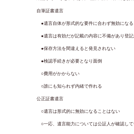
自筆証書遺言
●遺言自体が形式的な要件に合わず無効になる
●遺言は有効だが記載の内容に不備があり登記
●保存方法を間違えると発見されない
●検認手続きが必要となり面倒
○費用がかからない
○誰にも知られず内緒で作れる
公正証書遺言
○遺言は形式的に無効になることはない
○一応、遺言能力については公証人が確認して