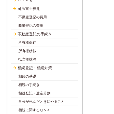
司法書士費用
不動産登記の費用
商業登記の費用
不動産登記の手続き
所有権保存
所有権移転
抵当権抹消
相続登記・相続対策
相続の基礎
相続の手続き
相続登記・遺産分割
自分が死んだときにやること
相続に関するＱ＆Ａ