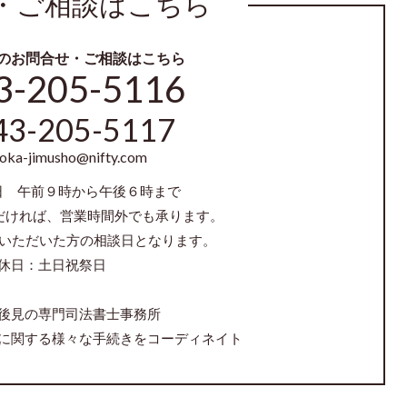
・ご相談はこちら
のお問合せ・ご相談はこちら
3-205-5116
43-205-5117
uoka-jimusho@nifty.com
日 午前９時から午後６時まで
だければ、営業時間外でも承ります。
をいただいた方の相談日となります。
休日：土日祝祭日
後見の専門司法書士事務所
に関する様々な手続きをコーディネイト