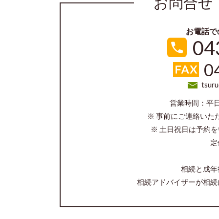
お問合せ
お電話で
04
0
tsur
営業時間：平
※ 事前にご連絡いた
※ 土日祝日は予約
定
相続と成年
相続アドバイザーが相続