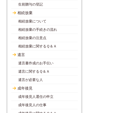
生前贈与の登記
相続放棄
相続放棄について
相続放棄の手続きの流れ
相続放棄の注意点
相続放棄に関するＱ＆Ａ
遺言
遺言書作成のお手伝い
遺言に関するＱ＆Ａ
遺言が必要な人
成年後見
成年後見人選任の申立
成年後見人の仕事