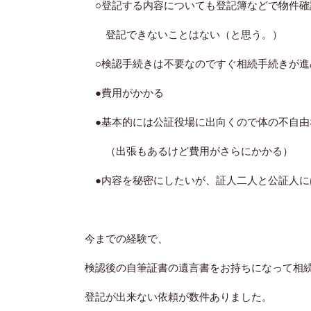
○登記する内容についても登記簿などで物件
登記できないことはない（と思う。）
○検認手続きは不要なのですぐ相続手続きが進
●費用がかかる
●基本的には公証役場に出向くので体の不自由
（出張もあるけど費用がさらにかかる）
●内容を秘密にしたいが、証人二人と公証人に
今までの経験で、
検認後の自筆証書の遺言書をお持ちになって相
登記が出来ない依頼が数件ありました。