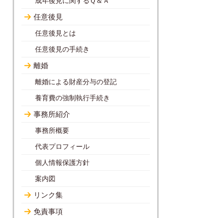
成年後見に関するＱ＆Ａ
任意後見
任意後見とは
任意後見の手続き
離婚
離婚による財産分与の登記
養育費の強制執行手続き
事務所紹介
事務所概要
代表プロフィール
個人情報保護方針
案内図
リンク集
免責事項