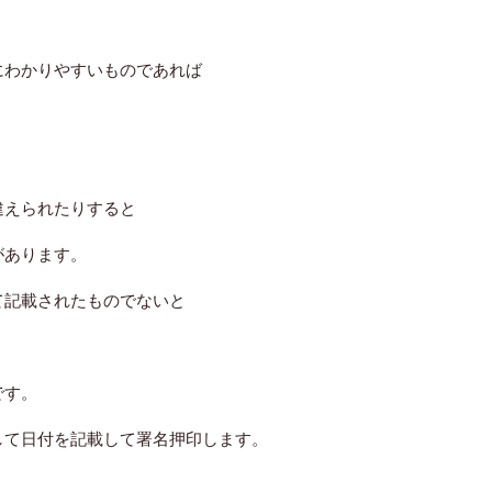
にわかりやすいものであれば
違えられたりすると
があります。
て記載されたものでないと
です。
して日付を記載して署名押印します。