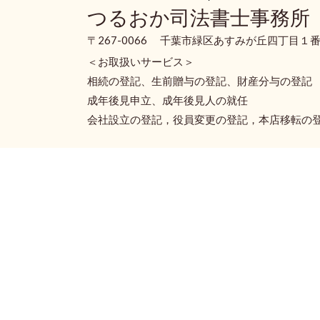
つるおか司法書士事務所
〒267-0066 千葉市緑区あすみが丘四丁目１番
＜お取扱いサービス＞
相続の登記、生前贈与の登記、財産分与の登記
成年後見申立、成年後見人の就任
会社設立の登記，役員変更の登記，本店移転の