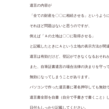
遺言の内容が
「全ての財産を〇〇に相続させる」というよう
それほど問題はないと思うのですが、
例えば「Ａの土地は〇〇に取得させる」
と記載したときにＡという土地の表示方法が間
遺言は有効だけど、登記ができなくなるおそれ
また、自筆証書遺言の場合法律の決まりを守っ
無効になってしまうことがあります。
パソコンで作った遺言書に署名押印しても無効
遺言書全部を自書（自分で手書きで書くこと）
日付もしっかり記載してください。