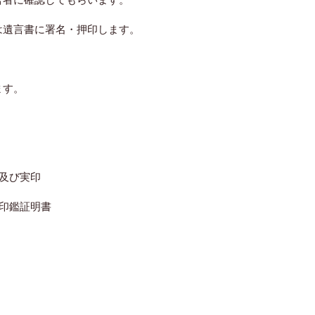
は遺言書に署名・押印します。
ます。
。
及び実印
印鑑証明書