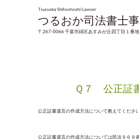
Tsuruoka Shihoshoshi-Lawyer
つるおか司法書士
〒267-0066 千葉市緑区あすみが丘四丁目１番地
Ｑ７ 公正証
公正証書遺言の作成方法について教えてくださ
公正証書遺言の作成方法については民法９６９