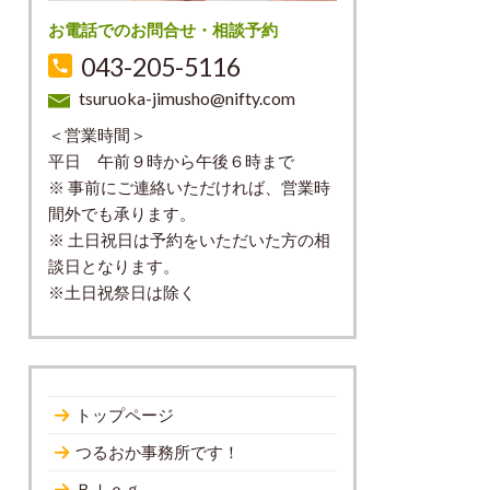
お電話でのお問合せ・相談予約
043-205-5116
tsuruoka-jimusho@nifty.com
＜営業時間＞
平日 午前９時から午後６時まで
※ 事前にご連絡いただければ、営業時
間外でも承ります。
※ 土日祝日は予約をいただいた方の相
談日となります。
※土日祝祭日は除く
トップページ
つるおか事務所です！
Ｂｌｏｇ