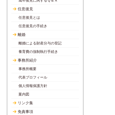
成年後見に関するＱ＆Ａ
任意後見
任意後見とは
任意後見の手続き
離婚
離婚による財産分与の登記
養育費の強制執行手続き
事務所紹介
事務所概要
代表プロフィール
個人情報保護方針
案内図
リンク集
免責事項