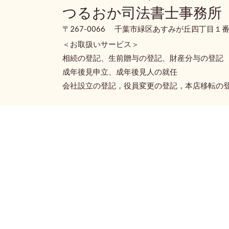
つるおか司法書士事務所
〒267-0066 千葉市緑区あすみが丘四丁目１番
＜お取扱いサービス＞
相続の登記、生前贈与の登記、財産分与の登記
成年後見申立、成年後見人の就任
会社設立の登記，役員変更の登記，本店移転の