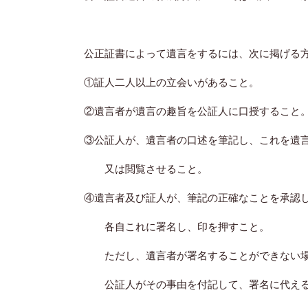
公正証書によって遺言をするには、次に掲げる
①証人二人以上の立会いがあること。
②遺言者が遺言の趣旨を公証人に口授すること
③公証人が、遺言者の口述を筆記し、これを遺
又は閲覧させること。
④遺言者及び証人が、筆記の正確なことを承認
各自これに署名し、印を押すこと。
ただし、遺言者が署名することができない
公証人がその事由を付記して、署名に代える