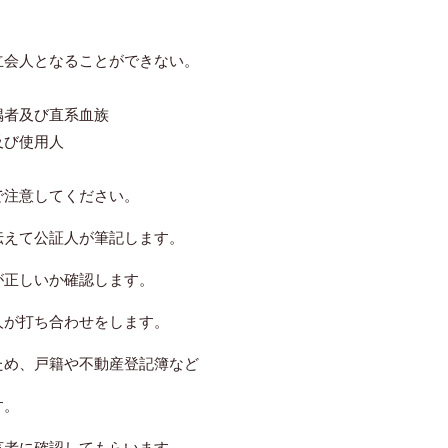
立会人となることができない。
偶者及び直系血族
及び使用人
注意してください。
伝えて公証人が筆記します。
が正しいか確認します。
が打ち合わせをします。
め、戸籍や不動産登記簿など
す。
者に確認してもらいます。