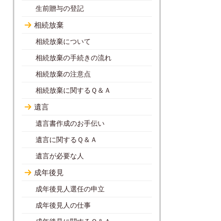
生前贈与の登記
相続放棄
相続放棄について
相続放棄の手続きの流れ
相続放棄の注意点
相続放棄に関するＱ＆Ａ
遺言
遺言書作成のお手伝い
遺言に関するＱ＆Ａ
遺言が必要な人
成年後見
成年後見人選任の申立
成年後見人の仕事