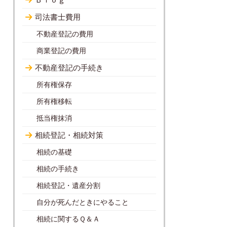
司法書士費用
不動産登記の費用
商業登記の費用
不動産登記の手続き
所有権保存
所有権移転
抵当権抹消
相続登記・相続対策
相続の基礎
相続の手続き
相続登記・遺産分割
自分が死んだときにやること
相続に関するＱ＆Ａ