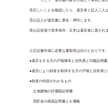
④正しいことを確認したら、遺言者と証人二人
⑤公証人が遺言書に署名・押印します。
⑥公証役場で原本保存、正本は遺言者に渡され
公正証書作成に必要な書類等は次のとおりです
●遺言をする方の戸籍謄本と住民票と印鑑証明書
●遺言により財産を取得する方の戸籍と住民票と
●財産の内容がわかるもの
土地建物の評価額証明書
預貯金の残高証明書とか通帳