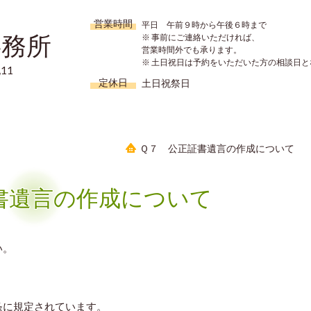
営業時間
平日 午前９時から午後６時まで
事務所
※ 事前にご連絡いただければ、
営業時間外でも承ります。
※ 土日祝日は予約をいただいた方の相談日と
11
定休日
土日祝祭日
Ｑ７ 公正証書遺言の作成について
書遺言の作成について
い。
条に規定されています。