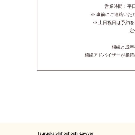
営業時間：平
※ 事前にご連絡いた
※ 土日祝日は予約
定
相続と成年
相続アドバイザーが相続
Tsuruoka Shihoshoshi-Lawyer