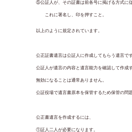
⑤公証人が、その証書は前各号に掲げる方式に
これに署名し、印を押すこと。
以上のように規定されています。
公正証書遺言は公証人に作成してもらう遺言で
公証人が遺言の内容と遺言能力を確認して作成
無効になることは通常ありません。
公証役場で遺言書原本を保管するため保管の問
公正書遺言を作成するには、
①証人二人が必要になります。