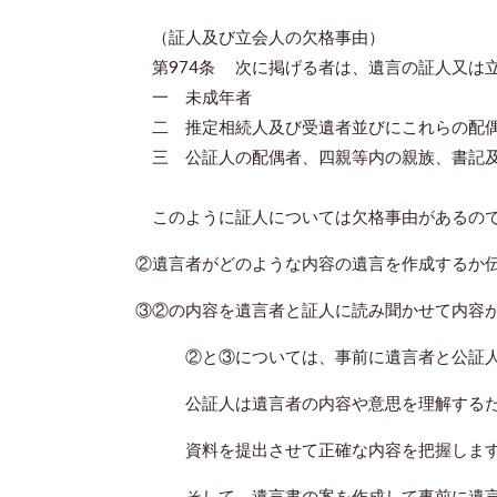
（証人及び立会人の欠格事由）
第974条 次に掲げる者は、遺言の証人又は
一 未成年者
二 推定相続人及び受遺者並びにこれらの配
三 公証人の配偶者、四親等内の親族、書記
このように証人については欠格事由があるので
②遺言者がどのような内容の遺言を作成するか
③②の内容を遺言者と証人に読み聞かせて内容
②と③については、事前に遺言者と公証人
公証人は遺言者の内容や意思を理解するた
資料を提出させて正確な内容を把握しま
そして、遺言書の案を作成して事前に遺言